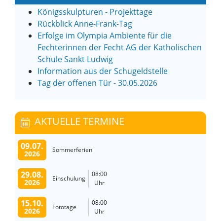
Königsskulpturen - Projekttage
Rückblick Anne-Frank-Tag
Erfolge im Olympia Ambiente für die
Fechterinnen der Fecht AG der Katholischen
Schule Sankt Ludwig
Information aus der Schugeldstelle
Tag der offenen Tür - 30.05.2026
AKTUELLE TERMINE
09.07.
Sommerferien
2026
29.08.
08:00
Einschulung
2026
Uhr
15.10.
08:00
Fototage
2026
Uhr