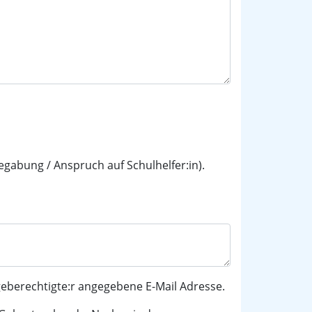
egabung / Anspruch auf Schulhelfer:in).
geberechtigte:r angegebene E-Mail Adresse.