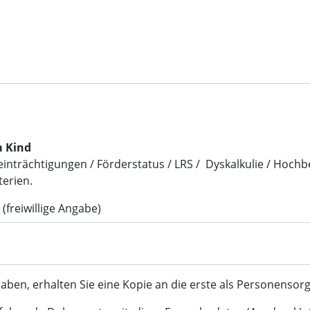
m Kind
eeinträchtigungen / Förderstatus / LRS / Dyskalkulie / Hochb
terien.
freiwillige Angabe)
en, erhalten Sie eine Kopie an die erste als Personensor