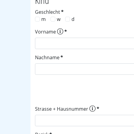
Kind
Geschlecht
*
m
w
d
Vorname
*
Nachname
*
Strasse + Hausnummer
*