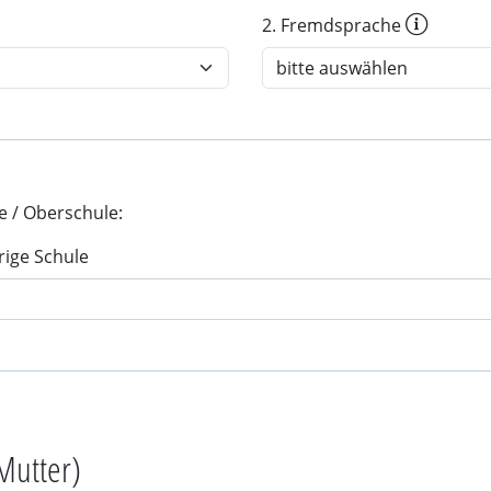
2. Fremdsprache
e / Oberschule:
rige Schule
Mutter)