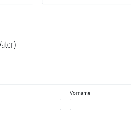
Vater)
Vorname