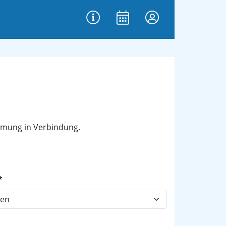
immung in Verbindung.
*