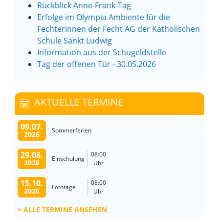
Rückblick Anne-Frank-Tag
Erfolge im Olympia Ambiente für die
Fechterinnen der Fecht AG der Katholischen
Schule Sankt Ludwig
Information aus der Schugeldstelle
Tag der offenen Tür - 30.05.2026
AKTUELLE TERMINE
09.07.
Sommerferien
2026
29.08.
08:00
Einschulung
2026
Uhr
15.10.
08:00
Fototage
2026
Uhr
ALLE TERMINE ANSEHEN