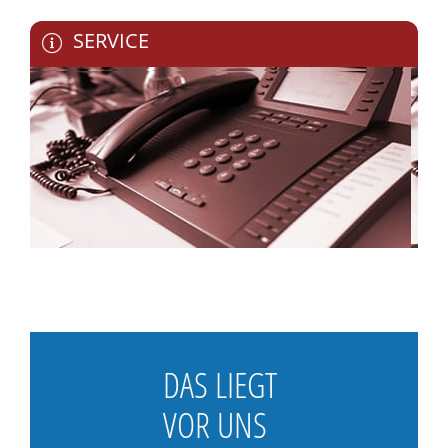
SERVICE
DAS LIEGT
VOR UNS