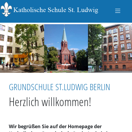
zurück
vo
GRUNDSCHULE ST.LUDWIG BERLIN
Herzlich willkommen!
Wir begrüßen Sie auf der Homepage der