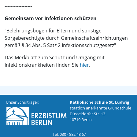
------------------
Gemeinsam vor Infektionen schützen
"Belehrungsbogen für Eltern und sonstige
Sorgeberechtigte durch Gemeinschaftseinrichtungen
gemäß § 34 Abs. 5 Satz 2 Infektionsschutzgesetz"
Das Merkblatt zum Schutz und Umgang mit
Infektionskrankheiten finden Sie
hier
.
Unser Schulträger:
Katholische Schule St. Ludwig
staatlich anerkannte Grundschule
Düsseldorfer Str. 13
10719 Berlin
Tel: 030 - 882 48 67