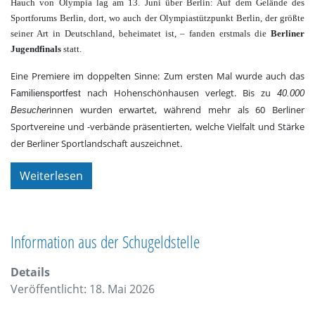
Hauch von Olympia lag am 13. Juni über Berlin: Auf dem Gelände des
Sportforums Berlin, dort, wo auch der Olympiastützpunkt Berlin, der größte
seiner Art in Deutschland, beheimatet ist, – fanden erstmals die
Berliner
Jugendfinals
statt.
Eine Premiere im doppelten Sinne: Zum ersten Mal wurde auch das
nach Hohenschönhausen verlegt. Bis zu
Familiensportfest
40.000
innen wurden erwartet, während mehr als 60 Berliner
Besucher
Sportvereine und -verbände präsentierten, welche Vielfalt und Stärke
der Berliner Sportlandschaft auszeichnet.
Weiterlesen
Information aus der Schugeldstelle
Details
Veröffentlicht: 18. Mai 2026