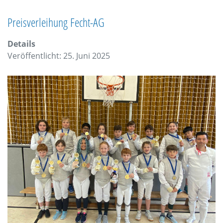
Preisverleihung Fecht-AG
Details
Veröffentlicht: 25. Juni 2025