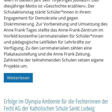
feiert in diesem Jahr sein 10-jähriges Jubiläum. Das
diesjährige Motto ist »Geschichte erzählen«. Der
Schulaktionstag stärkt Schüler*innen in ihrem
Engagement für Demokratie und gegen
Diskriminierung. Zur Vorbereitung und Umsetzung des
Anne Frank Tages stellte das Anne-Frank-Zentrum im
Vorfeld kostenfrei Lernmaterialien für Schüler*innen
und pädagogische Leitfäden für Lehrkräfte zur
Verfügung. Zu den Lernmaterialien zählen eine
Plakatausstellung und die Anne Frank Zeitung.
Zahlreiche der teilnehmenden Schulen setzen eigene
Projekte um.
Weiterlesen
Erfolge im Olympia Ambiente für die Fechterinnen der
Fecht AG der Katholischen Schule Sankt Ludwig