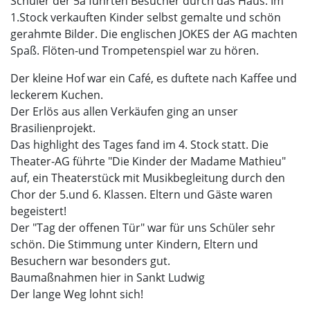
Schüler der 5a führten Besucher durch das Haus. Im
1.Stock verkauften Kinder selbst gemalte und schön
gerahmte Bilder. Die englischen JOKES der AG machten
Spaß. Flöten-und Trompetenspiel war zu hören.
Der kleine Hof war ein Café, es duftete nach Kaffee und
leckerem Kuchen.
Der Erlös aus allen Verkäufen ging an unser
Brasilienprojekt.
Das highlight des Tages fand im 4. Stock statt. Die
Theater-AG führte "Die Kinder der Madame Mathieu"
auf, ein Theaterstück mit Musikbegleitung durch den
Chor der 5.und 6. Klassen. Eltern und Gäste waren
begeistert!
Der "Tag der offenen Tür" war für uns Schüler sehr
schön. Die Stimmung unter Kindern, Eltern und
Besuchern war besonders gut.
Baumaßnahmen hier in Sankt Ludwig
Der lange Weg lohnt sich!