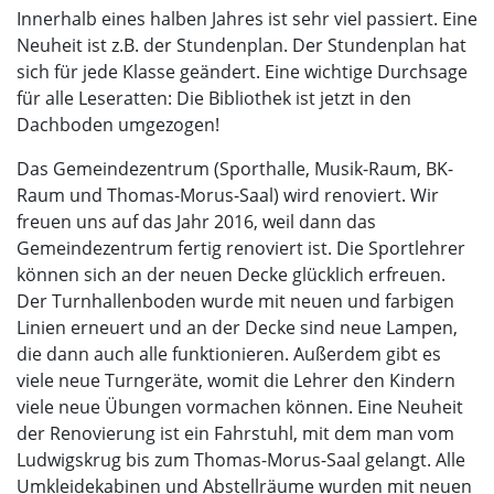
Innerhalb eines halben Jahres ist sehr viel passiert. Eine
Neuheit ist z.B. der Stundenplan. Der Stundenplan hat
sich für jede Klasse geändert. Eine wichtige Durchsage
für alle Leseratten: Die Bibliothek ist jetzt in den
Dachboden umgezogen!
Das Gemeindezentrum (Sporthalle, Musik-Raum, BK-
Raum und Thomas-Morus-Saal) wird renoviert. Wir
freuen uns auf das Jahr 2016, weil dann das
Gemeindezentrum fertig renoviert ist. Die Sportlehrer
können sich an der neuen Decke glücklich erfreuen.
Der Turnhallenboden wurde mit neuen und farbigen
Linien erneuert und an der Decke sind neue Lampen,
die dann auch alle funktionieren. Außerdem gibt es
viele neue Turngeräte, womit die Lehrer den Kindern
viele neue Übungen vormachen können. Eine Neuheit
der Renovierung ist ein Fahrstuhl, mit dem man vom
Ludwigskrug bis zum Thomas-Morus-Saal gelangt. Alle
Umkleidekabinen und Abstellräume wurden mit neuen