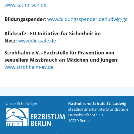
www.katholisch.de
Bildungsspender:
www.bildungsspender.de/ludwig-gs
Klicksafe - EU-Initiative für Sicherheit im
Netz:
www.klicksafe.de
Strohhalm e.V. - Fachstelle für Prävention von
sexuellem Missbrauch an Mädchen und Jungen:
www.strohhalm-ev.de
Unser Schulträger:
Katholische Schule St. Ludwig
staatlich anerkannte Grundschule
Düsseldorfer Str. 13
10719 Berlin