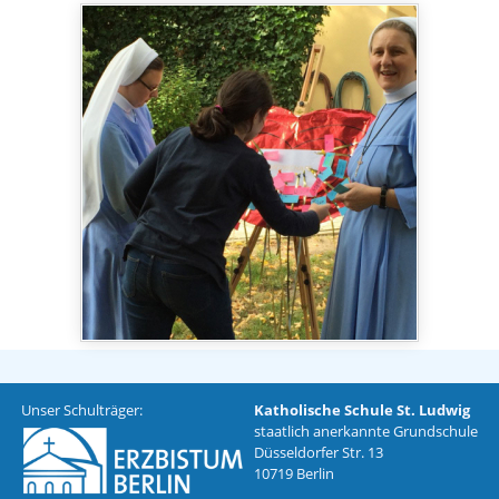
Unser Schulträger:
Katholische Schule St. Ludwig
staatlich anerkannte Grundschule
Düsseldorfer Str. 13
10719 Berlin