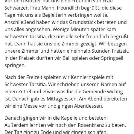
Vor dem Kloster hat uns eine Freundin von Frau
Schwarzer, Frau Mann, freundlich begrüßt, die diese
Tage mit uns als Begleiterin verbringen wollte.
Anschließend haben wir das Grundstück betreten und
uns alles angesehen. Wenige Minuten später kam
Schwester Tarsitia, die uns alle sehr freundlich begrüßt
hat. Dann hat sie uns die Zimmer gezeigt. Wir bezogen
unsere Zimmer und hatten eineinhalb Stunden Freizeit.
In der Freizeit durften wir Ball spielen oder Springseil
springen.
Nach der Freizeit spielten wir Kennlernspiele mit
Schwester Tarsitia. Wir schrieben unseren Namen auf
einen Zettel und etwas was für die Gemeinde wichtig
ist. Danach gab es Mittagsessen. Am Abend bereiteten
wir eine Messe vor und gingen Abendessen.
Danach gingen wir in die Kapelle und beteten.
Außerdem lernten wir noch den Rosenkranz zu beten.
Der Tag ging zu Ende und wir gingen schlafen.