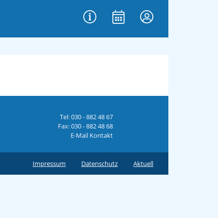
Tel: 030 - 882 48 67
Fax: 030 - 882 48 68
E-Mail Kontakt
Impressum
Datenschutz
Aktuell