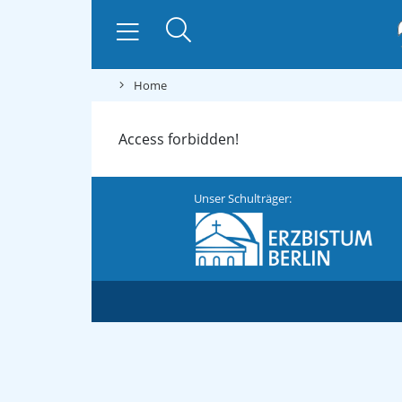
Home
Access forbidden!
Unser Schulträger: